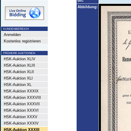
ort:
Abbildung:
KUNDENBEREICH
Anmelden
Kostenlos registrieren
FRÜHERE AUKTIONEN
HSK-Auktion XLIV
HSK-Auktion XLIII
HSK-Auktion XLII
HSK-Auktion XLI
HSK-Auktion XL
HSK-Auktion XXXIX
HSK-Auktion XXXVIII
HSK-Auktion XXXVII
HSK-Auktion XXXVI
HSK-Auktion XXXV
HSK-Auktion XXXIV
HSK-Auktion XXXIII