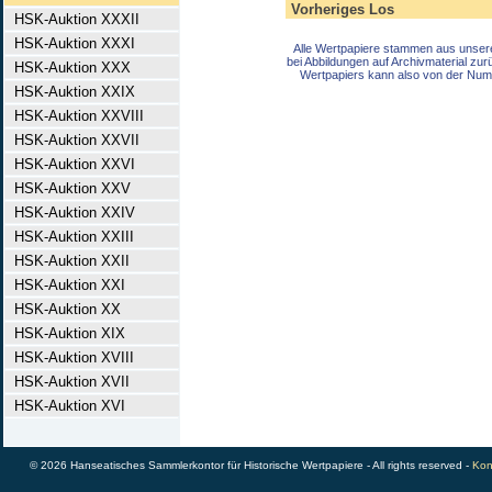
Vorheriges Los
HSK-Auktion XXXII
HSK-Auktion XXXI
Alle Wertpapiere stammen aus unser
bei Abbildungen auf Archivmaterial zu
HSK-Auktion XXX
Wertpapiers kann also von der Num
HSK-Auktion XXIX
HSK-Auktion XXVIII
HSK-Auktion XXVII
HSK-Auktion XXVI
HSK-Auktion XXV
HSK-Auktion XXIV
HSK-Auktion XXIII
HSK-Auktion XXII
HSK-Auktion XXI
HSK-Auktion XX
HSK-Auktion XIX
HSK-Auktion XVIII
HSK-Auktion XVII
HSK-Auktion XVI
© 2026 Hanseatisches Sammlerkontor für Historische Wertpapiere - All rights reserved -
Kon