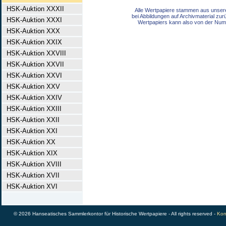
HSK-Auktion XXXII
Alle Wertpapiere stammen aus unser
bei Abbildungen auf Archivmaterial zu
HSK-Auktion XXXI
Wertpapiers kann also von der Num
HSK-Auktion XXX
HSK-Auktion XXIX
HSK-Auktion XXVIII
HSK-Auktion XXVII
HSK-Auktion XXVI
HSK-Auktion XXV
HSK-Auktion XXIV
HSK-Auktion XXIII
HSK-Auktion XXII
HSK-Auktion XXI
HSK-Auktion XX
HSK-Auktion XIX
HSK-Auktion XVIII
HSK-Auktion XVII
HSK-Auktion XVI
© 2026 Hanseatisches Sammlerkontor für Historische Wertpapiere - All rights reserved -
Kon