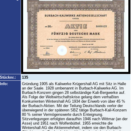
Stücknr.:
135
Info:
Gründung 1905 als Kaliwerke Krügershall AG mit Sitz in Halle
an der Saale. 1928 umbenannt in Burbach-Kaliwerke AG. Im
Burbach-Konzern gingen 28 selbständige Kali-Bergwerke auf.
Als Folge der Weltwirtschaftskrise gelang dem verhaßten
Konkurrenten Wintershall AG 1934 der Erwerb von über 45 %
der Burbach-Aktien. Mit der Teilung Deutschlands verlor der
überwiegend in der späteren SBZ tätige Burbach-Kali-Konzern
80 % seiner Vermögenswerte durch Enteignung.
Sitzverlegungen erfolgten daraufhin 1946 nach Wittmar (an der
Asse) und 1951 nach Wolfenbüttel. 1955 erreichte die
Wintershall AG die Aktienmehrheit, indem sie den Burbach-