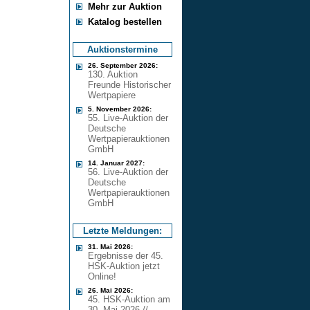
Mehr zur Auktion
Katalog bestellen
Auktionstermine
26. September 2026:
130. Auktion
Freunde Historischer
Wertpapiere
5. November 2026:
55. Live-Auktion der
Deutsche
Wertpapierauktionen
GmbH
14. Januar 2027:
56. Live-Auktion der
Deutsche
Wertpapierauktionen
GmbH
Letzte Meldungen:
31. Mai 2026:
Ergebnisse der 45.
HSK-Auktion jetzt
Online!
26. Mai 2026:
45. HSK-Auktion am
30. Mai 2026 //