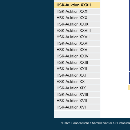
HSK-Auktion XXXII
HSK-Auktion XXXI
HSK-Auktion XXX
HSK-Auktion XXIX
HSK-Auktion XXVIII
HSK-Auktion XXVII
HSK-Auktion XXVI
HSK-Auktion XXV
HSK-Auktion XXIV
HSK-Auktion XXIII
HSK-Auktion XXII
HSK-Auktion XXI
HSK-Auktion XX
HSK-Auktion XIX
HSK-Auktion XVIII
HSK-Auktion XVII
HSK-Auktion XVI
© 2026 Hanseatisches Sammlerkontor für Historische 