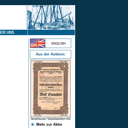
ER UNS
Aus der Auktion:
Nordhäuser Tabakfabriken AG
Mehr zur Aktie