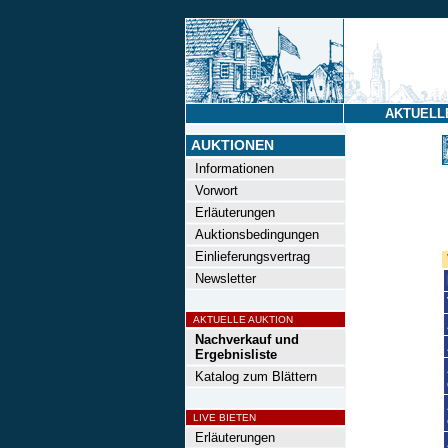
AKTUELL
AUKTIONEN
Informationen
Vorwort
Erläuterungen
Auktionsbedingungen
Einlieferungsvertrag
Newsletter
AKTUELLE AUKTION
Nachverkauf und
Ergebnisliste
Katalog zum Blättern
LIVE BIETEN
Erläuterungen