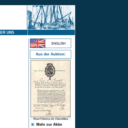
ER UNS
Aus der Auktion:
Real Fábrica de Olandillas
Mehr zur Aktie