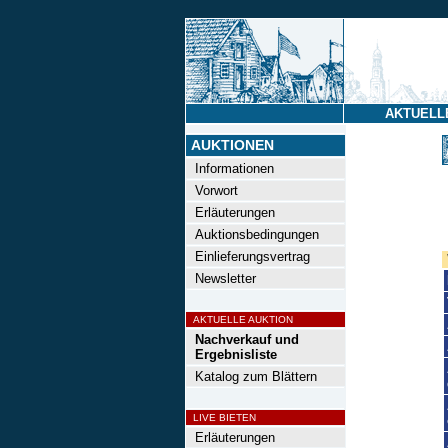
AKTUELL
AUKTIONEN
Informationen
Vorwort
Erläuterungen
Auktionsbedingungen
Einlieferungsvertrag
Newsletter
AKTUELLE AUKTION
Nachverkauf und
Ergebnisliste
Katalog zum Blättern
LIVE BIETEN
Erläuterungen