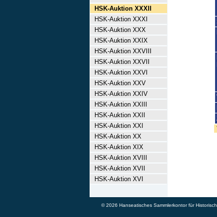
HSK-Auktion XXXII
HSK-Auktion XXXI
HSK-Auktion XXX
HSK-Auktion XXIX
HSK-Auktion XXVIII
HSK-Auktion XXVII
HSK-Auktion XXVI
HSK-Auktion XXV
HSK-Auktion XXIV
HSK-Auktion XXIII
HSK-Auktion XXII
HSK-Auktion XXI
HSK-Auktion XX
HSK-Auktion XIX
HSK-Auktion XVIII
HSK-Auktion XVII
HSK-Auktion XVI
© 2026 Hanseatisches Sammlerkontor für Historische 