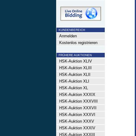
KUNDENBEREICH
Anmelden
Kostenlos registrieren
FRÜHERE AUKTIONEN
HSK-Auktion XLIV
HSK-Auktion XLIII
HSK-Auktion XLII
HSK-Auktion XLI
HSK-Auktion XL
HSK-Auktion XXXIX
HSK-Auktion XXXVIII
HSK-Auktion XXXVII
HSK-Auktion XXXVI
HSK-Auktion XXXV
HSK-Auktion XXXIV
HSK-Auktion XXXIII