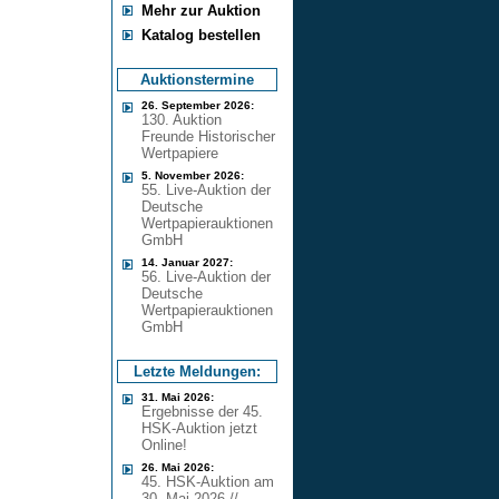
Mehr zur Auktion
Katalog bestellen
Auktionstermine
26. September 2026:
130. Auktion
Freunde Historischer
Wertpapiere
5. November 2026:
55. Live-Auktion der
Deutsche
Wertpapierauktionen
GmbH
14. Januar 2027:
56. Live-Auktion der
Deutsche
Wertpapierauktionen
GmbH
Letzte Meldungen:
31. Mai 2026:
Ergebnisse der 45.
HSK-Auktion jetzt
Online!
26. Mai 2026:
45. HSK-Auktion am
30. Mai 2026 //