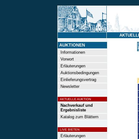
AKTUELL
AUKTIONEN
Informationen
Vorwort
Erläuterungen
Auktionsbedingungen
Einlieferungsvertrag
Newsletter
AKTUELLE AUKTION
Nachverkauf und
Ergebnisliste
Katalog zum Blättern
LIVE BIETEN
Erläuterungen