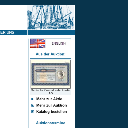
ER UNS
Aus der Auktion:
Deutsche Centralbodenkredit-
AG
Mehr zur Aktie
Mehr zur Auktion
Katalog bestellen
Auktionstermine