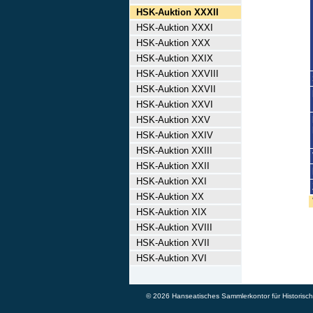
HSK-Auktion XXXII
HSK-Auktion XXXI
HSK-Auktion XXX
HSK-Auktion XXIX
HSK-Auktion XXVIII
HSK-Auktion XXVII
HSK-Auktion XXVI
HSK-Auktion XXV
HSK-Auktion XXIV
HSK-Auktion XXIII
HSK-Auktion XXII
HSK-Auktion XXI
HSK-Auktion XX
HSK-Auktion XIX
HSK-Auktion XVIII
HSK-Auktion XVII
HSK-Auktion XVI
© 2026 Hanseatisches Sammlerkontor für Historische 