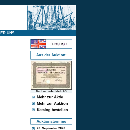
ER UNS
Aus der Auktion:
Barther Lederfabrik AG
Mehr zur Aktie
Mehr zur Auktion
Katalog bestellen
Auktionstermine
26. September 2026: