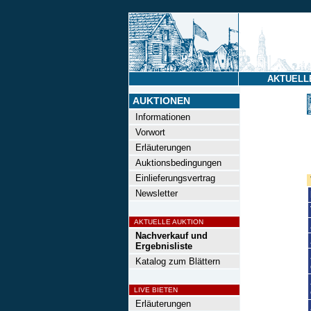
AKTUELL
AUKTIONEN
Informationen
Vorwort
Erläuterungen
Auktionsbedingungen
Einlieferungsvertrag
Newsletter
AKTUELLE AUKTION
Nachverkauf und
Ergebnisliste
Katalog zum Blättern
LIVE BIETEN
Erläuterungen