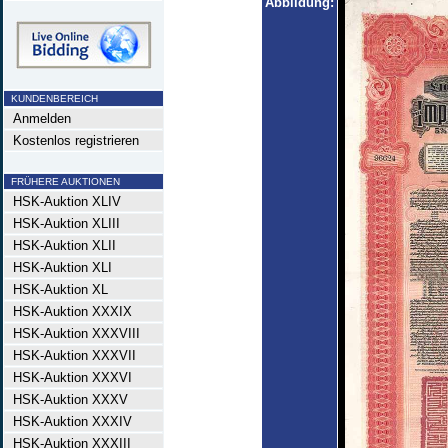
Abbildung:
KUNDENBEREICH
Anmelden
Kostenlos registrieren
FRÜHERE AUKTIONEN
HSK-Auktion XLIV
HSK-Auktion XLIII
HSK-Auktion XLII
HSK-Auktion XLI
HSK-Auktion XL
HSK-Auktion XXXIX
HSK-Auktion XXXVIII
HSK-Auktion XXXVII
HSK-Auktion XXXVI
HSK-Auktion XXXV
HSK-Auktion XXXIV
HSK-Auktion XXXIII