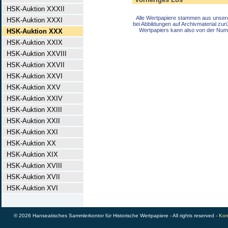
HSK-Auktion XXXII
Alle Wertpapiere stammen aus unser
HSK-Auktion XXXI
bei Abbildungen auf Archivmaterial zu
Wertpapiers kann also von der Num
HSK-Auktion XXX
HSK-Auktion XXIX
HSK-Auktion XXVIII
HSK-Auktion XXVII
HSK-Auktion XXVI
HSK-Auktion XXV
HSK-Auktion XXIV
HSK-Auktion XXIII
HSK-Auktion XXII
HSK-Auktion XXI
HSK-Auktion XX
HSK-Auktion XIX
HSK-Auktion XVIII
HSK-Auktion XVII
HSK-Auktion XVI
© 2026 Hanseatisches Sammlerkontor für Historische Wertpapiere - All rights reserved -
Kon