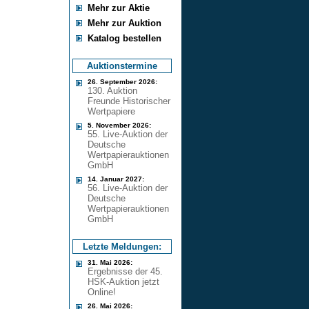
Mehr zur Aktie
Mehr zur Auktion
Katalog bestellen
Auktionstermine
26. September 2026:
130. Auktion
Freunde Historischer
Wertpapiere
5. November 2026:
55. Live-Auktion der
Deutsche
Wertpapierauktionen
GmbH
14. Januar 2027:
56. Live-Auktion der
Deutsche
Wertpapierauktionen
GmbH
Letzte Meldungen:
31. Mai 2026:
Ergebnisse der 45.
HSK-Auktion jetzt
Online!
26. Mai 2026: