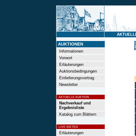
AKTUELL
AUKTIONEN
Informationen
Vorwort
Erläuterungen
Auktionsbedingungen
Einlieferungsvertrag
Newsletter
AKTUELLE AUKTION
Nachverkauf und
Ergebnisliste
Katalog zum Blättern
LIVE BIETEN
Erläuterungen