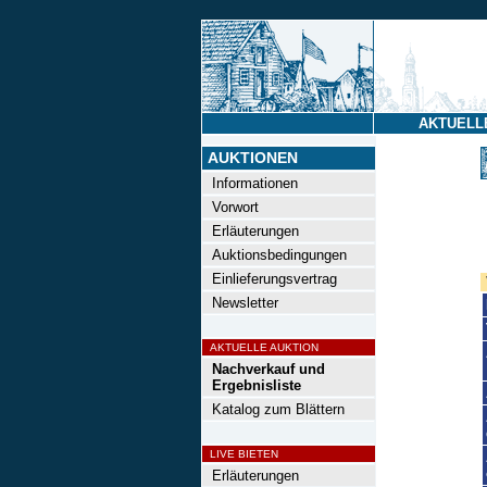
AKTUELL
AUKTIONEN
Informationen
Vorwort
Erläuterungen
Auktionsbedingungen
Einlieferungsvertrag
Newsletter
AKTUELLE AUKTION
Nachverkauf und
Ergebnisliste
Katalog zum Blättern
LIVE BIETEN
Erläuterungen