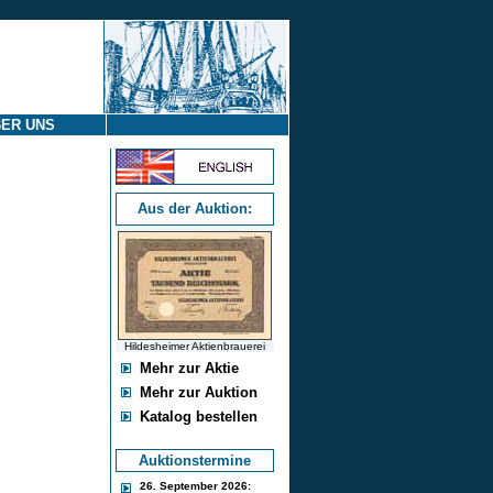
ER UNS
Aus der Auktion:
Hildesheimer Aktienbrauerei
Mehr zur Aktie
Mehr zur Auktion
Katalog bestellen
Auktionstermine
26. September 2026: