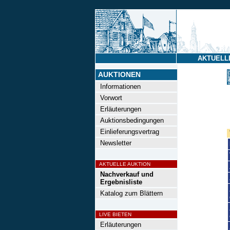
AKTUELL
AUKTIONEN
Informationen
Vorwort
Erläuterungen
Auktionsbedingungen
Einlieferungsvertrag
Newsletter
AKTUELLE AUKTION
Nachverkauf und
Ergebnisliste
Katalog zum Blättern
LIVE BIETEN
Erläuterungen