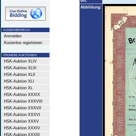
ort:
Abbildung:
KUNDENBEREICH
Anmelden
Kostenlos registrieren
FRÜHERE AUKTIONEN
HSK-Auktion XLIV
HSK-Auktion XLIII
HSK-Auktion XLII
HSK-Auktion XLI
HSK-Auktion XL
HSK-Auktion XXXIX
HSK-Auktion XXXVIII
HSK-Auktion XXXVII
HSK-Auktion XXXVI
HSK-Auktion XXXV
HSK-Auktion XXXIV
HSK-Auktion XXXIII