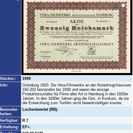
Stücknr.:
1949
Info:
Gründung 1920. Die Vera-Filmwerke an der Alsterkrugchaussee
192-202 bestanden bis 1930 und waren die einzige
Produktionsstätte für Filme aller Art in Hamburg in den 1920er
Jahren. In den 1930er Jahren ging die Ges. in Konkurs, da sie
die Entwicklung zum Tonfilm nicht bewerkstelligen konnte.
Besonder-
Lochentwertet (RB).
heiten:
Verfügbar:
R 7
Erhaltung:
EF+.