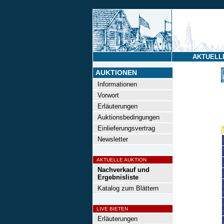
AKTUELL
AUKTIONEN
Informationen
Vorwort
Erläuterungen
Auktionsbedingungen
Einlieferungsvertrag
Newsletter
AKTUELLE AUKTION
Nachverkauf und
Ergebnisliste
Katalog zum Blättern
LIVE BIETEN
Erläuterungen