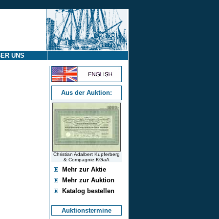
ER UNS
Aus der Auktion:
Christian Adalbert Kupferberg
& Compagnie KGaA
Mehr zur Aktie
Mehr zur Auktion
Katalog bestellen
Auktionstermine