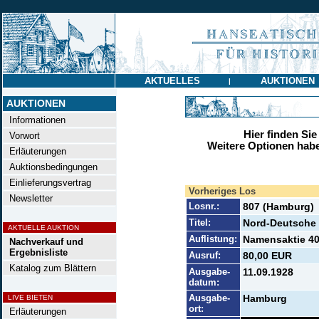
AKTUELLES
AUKTIONEN
|
AUKTIONEN
Informationen
Hier finden Sie
Vorwort
Weitere Optionen habe
Erläuterungen
Auktionsbedingungen
Einlieferungsvertrag
Vorheriges Los
Newsletter
Losnr.:
807 (Hamburg)
Titel:
Nord-Deutsche
AKTUELLE AUKTION
Auflistung:
Namensaktie 400
Nachverkauf und
Ergebnisliste
Ausruf:
80,00 EUR
Katalog zum Blättern
Ausgabe-
11.09.1928
datum:
Ausgabe-
Hamburg
LIVE BIETEN
ort:
Erläuterungen