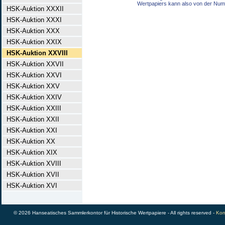
Wertpapiers kann also von der Num
HSK-Auktion XXXII
HSK-Auktion XXXI
HSK-Auktion XXX
HSK-Auktion XXIX
HSK-Auktion XXVIII
HSK-Auktion XXVII
HSK-Auktion XXVI
HSK-Auktion XXV
HSK-Auktion XXIV
HSK-Auktion XXIII
HSK-Auktion XXII
HSK-Auktion XXI
HSK-Auktion XX
HSK-Auktion XIX
HSK-Auktion XVIII
HSK-Auktion XVII
HSK-Auktion XVI
© 2026 Hanseatisches Sammlerkontor für Historische Wertpapiere - All rights reserved -
Kon