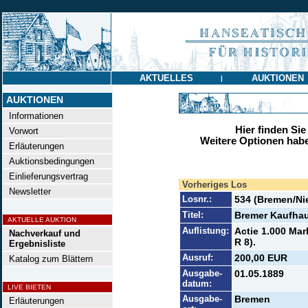
AKTUELLES
AUKTIONEN
|
AUKTIONEN
Informationen
Hier finden Sie
Vorwort
Weitere Optionen habe
Erläuterungen
Auktionsbedingungen
Einlieferungsvertrag
Vorheriges Los
Newsletter
Losnr.:
534 (Bremen/Ni
Titel:
Bremer Kaufha
AKTUELLE AUKTION
Auflistung:
Actie 1.000 Mar
Nachverkauf und
R 8).
Ergebnisliste
Ausruf:
200,00 EUR
Katalog zum Blättern
Ausgabe-
01.05.1889
datum:
LIVE BIETEN
Ausgabe-
Bremen
Erläuterungen