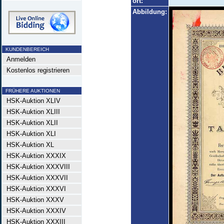
ort:
Abbildung:
KUNDENBEREICH
Anmelden
Kostenlos registrieren
FRÜHERE AUKTIONEN
HSK-Auktion XLIV
HSK-Auktion XLIII
HSK-Auktion XLII
HSK-Auktion XLI
HSK-Auktion XL
HSK-Auktion XXXIX
HSK-Auktion XXXVIII
HSK-Auktion XXXVII
HSK-Auktion XXXVI
HSK-Auktion XXXV
HSK-Auktion XXXIV
HSK-Auktion XXXIII