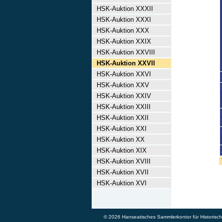
HSK-Auktion XXXII
HSK-Auktion XXXI
HSK-Auktion XXX
HSK-Auktion XXIX
HSK-Auktion XXVIII
HSK-Auktion XXVII
HSK-Auktion XXVI
HSK-Auktion XXV
HSK-Auktion XXIV
HSK-Auktion XXIII
HSK-Auktion XXII
HSK-Auktion XXI
HSK-Auktion XX
HSK-Auktion XIX
HSK-Auktion XVIII
HSK-Auktion XVII
HSK-Auktion XVI
© 2026 Hanseatisches Sammlerkontor für Historische 