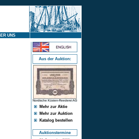
ER UNS
Aus der Auktion:
Nordische Küsten-Reederei AG
Mehr zur Aktie
Mehr zur Auktion
Katalog bestellen
Auktionstermine