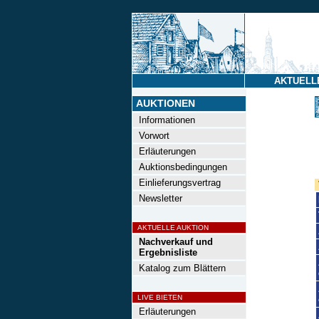
AKTUELL
AUKTIONEN
Informationen
Vorwort
Erläuterungen
Auktionsbedingungen
Einlieferungsvertrag
Newsletter
AKTUELLE AUKTION
Nachverkauf und
Ergebnisliste
Katalog zum Blättern
LIVE BIETEN
Erläuterungen