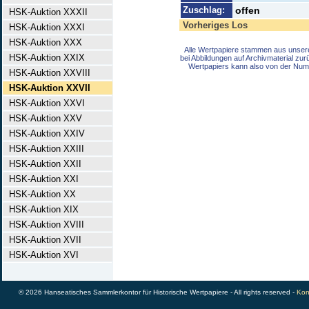
Zuschlag:
offen
HSK-Auktion XXXII
Vorheriges Los
HSK-Auktion XXXI
HSK-Auktion XXX
Alle Wertpapiere stammen aus unser
HSK-Auktion XXIX
bei Abbildungen auf Archivmaterial zu
Wertpapiers kann also von der Num
HSK-Auktion XXVIII
HSK-Auktion XXVII
HSK-Auktion XXVI
HSK-Auktion XXV
HSK-Auktion XXIV
HSK-Auktion XXIII
HSK-Auktion XXII
HSK-Auktion XXI
HSK-Auktion XX
HSK-Auktion XIX
HSK-Auktion XVIII
HSK-Auktion XVII
HSK-Auktion XVI
© 2026 Hanseatisches Sammlerkontor für Historische Wertpapiere - All rights reserved -
Kon