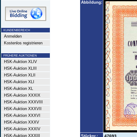
Abbildung:
KUNDENBEREICH
Anmelden
Kostenlos registrieren
FRÜHERE AUKTIONEN
HSK-Auktion XLIV
HSK-Auktion XLIII
HSK-Auktion XLII
HSK-Auktion XLI
HSK-Auktion XL
HSK-Auktion XXXIX
HSK-Auktion XXXVIII
HSK-Auktion XXXVII
HSK-Auktion XXXVI
HSK-Auktion XXXV
HSK-Auktion XXXIV
HSK-Auktion XXXIII
Stücknr.:
47693