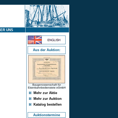
ER UNS
Aus der Auktion:
Baugenossenschaft für
Eisenbahnbedienstete eGmbH
Mehr zur Aktie
Mehr zur Auktion
Katalog bestellen
Auktionstermine