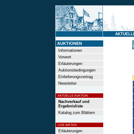
AKTUELL
AUKTIONEN
Informationen
Vorwort
Erläuterungen
Auktionsbedingungen
Einlieferungsvertrag
Newsletter
AKTUELLE AUKTION
Nachverkauf und
Ergebnisliste
Katalog zum Blättern
LIVE BIETEN
Erläuterungen