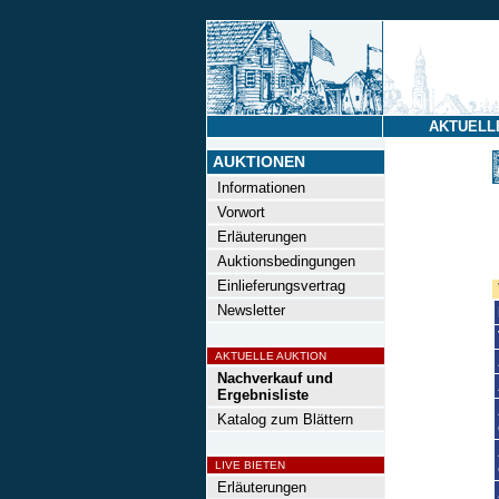
AKTUELL
AUKTIONEN
Informationen
Vorwort
Erläuterungen
Auktionsbedingungen
Einlieferungsvertrag
Newsletter
AKTUELLE AUKTION
Nachverkauf und
Ergebnisliste
Katalog zum Blättern
LIVE BIETEN
Erläuterungen