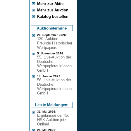
Mehr zur Aktie
Mehr zur Auktion
Katalog bestellen
Auktionstermine
26. September 2026:
130. Auktion
Freunde Historischer
Wertpapiere
5. November 2026:
55. Live-Auktion der
Deutsche
Wertpapierauktionen
GmbH
14. Januar 2027:
56. Live-Auktion der
Deutsche
Wertpapierauktionen
GmbH
Letzte Meldungen:
31. Mai 2026:
Ergebnisse der 45.
HSK-Auktion jetzt
Online!
26. Mai 2026: