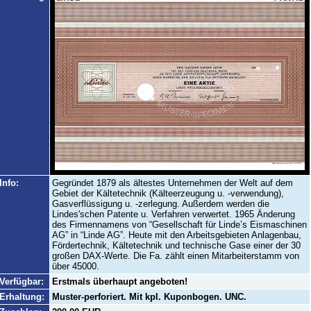
Info:
Gegründet 1879 als ältestes Unternehmen der Welt auf dem
Gebiet der Kältetechnik (Kälteerzeugung u. -verwendung),
Gasverflüssigung u. -zerlegung. Außerdem werden die
Lindes'schen Patente u. Verfahren verwertet. 1965 Änderung
des Firmennamens von “Gesellschaft für Linde’s Eismaschinen
AG” in “Linde AG”. Heute mit den Arbeitsgebieten Anlagenbau,
Fördertechnik, Kältetechnik und technische Gase einer der 30
großen DAX-Werte. Die Fa. zählt einen Mitarbeiterstamm von
über 45000.
Verfügbar:
Erstmals überhaupt angeboten!
Erhaltung:
Muster-perforiert. Mit kpl. Kuponbogen. UNC.