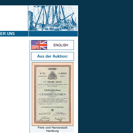
ER UNS
Aus der Auktion:
Freie und Hansestadt
Hamburg