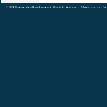
© 2026 Hanseatisches Sammlerkontor für Historische Wertpapiere - All rights reserved -
Kon