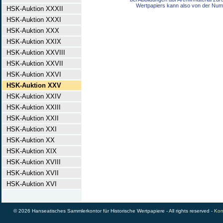
Wertpapiers kann also von der Num
HSK-Auktion XXXII
HSK-Auktion XXXI
HSK-Auktion XXX
HSK-Auktion XXIX
HSK-Auktion XXVIII
HSK-Auktion XXVII
HSK-Auktion XXVI
HSK-Auktion XXV
HSK-Auktion XXIV
HSK-Auktion XXIII
HSK-Auktion XXII
HSK-Auktion XXI
HSK-Auktion XX
HSK-Auktion XIX
HSK-Auktion XVIII
HSK-Auktion XVII
HSK-Auktion XVI
© 2026 Hanseatisches Sammlerkontor für Historische Wertpapiere - All rights reserved -
Kon