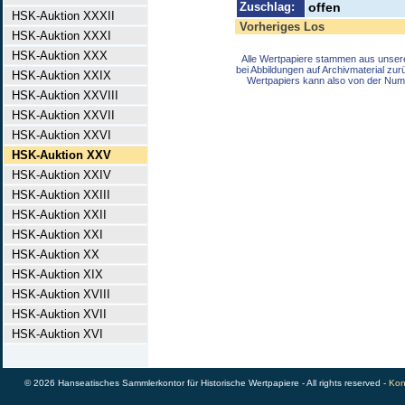
Zuschlag:
offen
HSK-Auktion XXXII
Vorheriges Los
HSK-Auktion XXXI
HSK-Auktion XXX
Alle Wertpapiere stammen aus unser
bei Abbildungen auf Archivmaterial zu
HSK-Auktion XXIX
Wertpapiers kann also von der Num
HSK-Auktion XXVIII
HSK-Auktion XXVII
HSK-Auktion XXVI
HSK-Auktion XXV
HSK-Auktion XXIV
HSK-Auktion XXIII
HSK-Auktion XXII
HSK-Auktion XXI
HSK-Auktion XX
HSK-Auktion XIX
HSK-Auktion XVIII
HSK-Auktion XVII
HSK-Auktion XVI
© 2026 Hanseatisches Sammlerkontor für Historische Wertpapiere - All rights reserved -
Kon