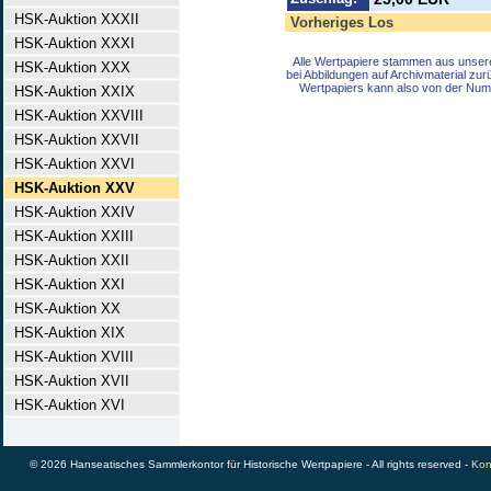
HSK-Auktion XXXII
Vorheriges Los
HSK-Auktion XXXI
Alle Wertpapiere stammen aus unser
HSK-Auktion XXX
bei Abbildungen auf Archivmaterial zu
Wertpapiers kann also von der Num
HSK-Auktion XXIX
HSK-Auktion XXVIII
HSK-Auktion XXVII
HSK-Auktion XXVI
HSK-Auktion XXV
HSK-Auktion XXIV
HSK-Auktion XXIII
HSK-Auktion XXII
HSK-Auktion XXI
HSK-Auktion XX
HSK-Auktion XIX
HSK-Auktion XVIII
HSK-Auktion XVII
HSK-Auktion XVI
© 2026 Hanseatisches Sammlerkontor für Historische Wertpapiere - All rights reserved -
Kon