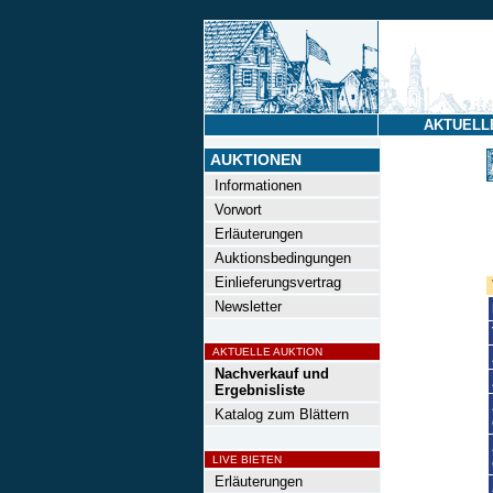
AKTUELL
AUKTIONEN
Informationen
Vorwort
Erläuterungen
Auktionsbedingungen
Einlieferungsvertrag
Newsletter
AKTUELLE AUKTION
Nachverkauf und
Ergebnisliste
Katalog zum Blättern
LIVE BIETEN
Erläuterungen