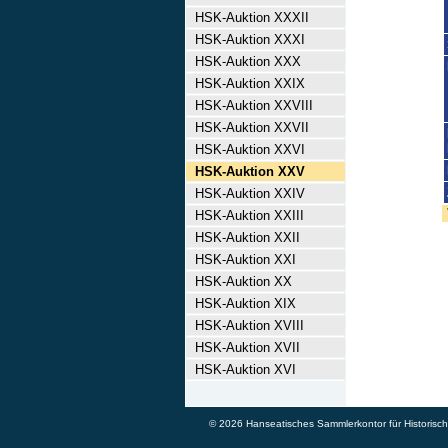
HSK-Auktion XXXII
HSK-Auktion XXXI
HSK-Auktion XXX
HSK-Auktion XXIX
HSK-Auktion XXVIII
HSK-Auktion XXVII
HSK-Auktion XXVI
HSK-Auktion XXV
HSK-Auktion XXIV
HSK-Auktion XXIII
HSK-Auktion XXII
HSK-Auktion XXI
HSK-Auktion XX
HSK-Auktion XIX
HSK-Auktion XVIII
HSK-Auktion XVII
HSK-Auktion XVI
© 2026 Hanseatisches Sammlerkontor für Historische 