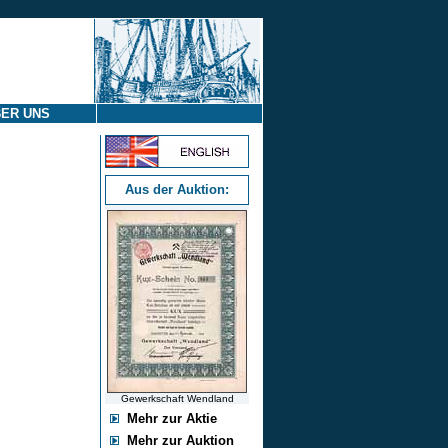
ER UNS
Aus der Auktion:
Gewerkschaft Wendland
Mehr zur Aktie
Mehr zur Auktion