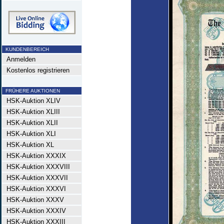
KUNDENBEREICH
Anmelden
Kostenlos registrieren
FRÜHERE AUKTIONEN
HSK-Auktion XLIV
HSK-Auktion XLIII
HSK-Auktion XLII
HSK-Auktion XLI
HSK-Auktion XL
HSK-Auktion XXXIX
HSK-Auktion XXXVIII
HSK-Auktion XXXVII
HSK-Auktion XXXVI
HSK-Auktion XXXV
HSK-Auktion XXXIV
HSK-Auktion XXXIII