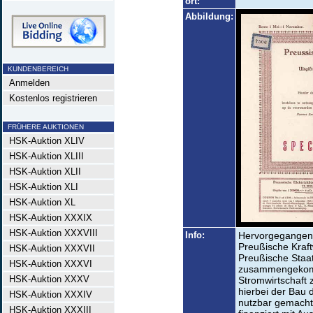
ort:
Abbildung:
KUNDENBEREICH
Anmelden
Kostenlos registrieren
FRÜHERE AUKTIONEN
HSK-Auktion XLIV
HSK-Auktion XLIII
HSK-Auktion XLII
HSK-Auktion XLI
HSK-Auktion XL
HSK-Auktion XXXIX
HSK-Auktion XXXVIII
Info:
Hervorgegangen
Preußische Kraf
HSK-Auktion XXXVII
Preußische Staat
HSK-Auktion XXXVI
zusammengekomm
HSK-Auktion XXXV
Stromwirtschaft 
hierbei der Bau 
HSK-Auktion XXXIV
nutzbar gemacht
HSK-Auktion XXXIII