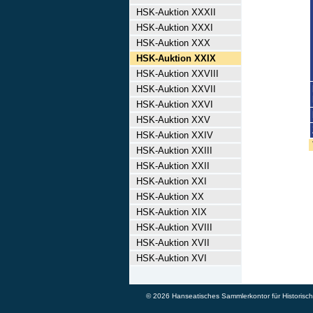
HSK-Auktion XXXII
HSK-Auktion XXXI
HSK-Auktion XXX
HSK-Auktion XXIX
HSK-Auktion XXVIII
HSK-Auktion XXVII
HSK-Auktion XXVI
HSK-Auktion XXV
HSK-Auktion XXIV
HSK-Auktion XXIII
HSK-Auktion XXII
HSK-Auktion XXI
HSK-Auktion XX
HSK-Auktion XIX
HSK-Auktion XVIII
HSK-Auktion XVII
HSK-Auktion XVI
© 2026 Hanseatisches Sammlerkontor für Historische 