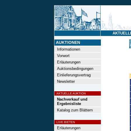
AKTUELL
AUKTIONEN
Informationen
Vorwort
Erläuterungen
Auktionsbedingungen
Einlieferungsvertrag
Newsletter
AKTUELLE AUKTION
Nachverkauf und
Ergebnisliste
Katalog zum Blättern
LIVE BIETEN
Erläuterungen