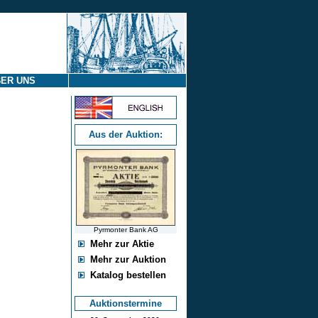
ER UNS
Aus der Auktion:
Pyrmonter Bank AG
Mehr zur Aktie
Mehr zur Auktion
Katalog bestellen
Auktionstermine