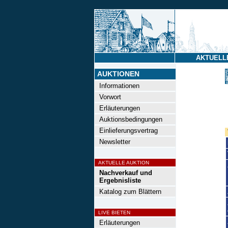
AKTUELL
AUKTIONEN
Informationen
Vorwort
Erläuterungen
Auktionsbedingungen
Einlieferungsvertrag
Newsletter
AKTUELLE AUKTION
Nachverkauf und
Ergebnisliste
Katalog zum Blättern
LIVE BIETEN
Erläuterungen