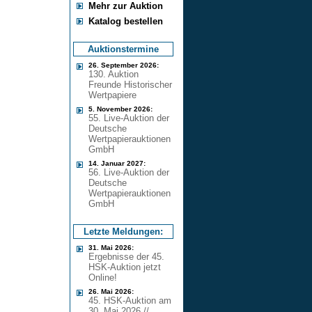
Mehr zur Auktion
Katalog bestellen
Auktionstermine
26. September 2026:
130. Auktion
Freunde Historischer
Wertpapiere
5. November 2026:
55. Live-Auktion der
Deutsche
Wertpapierauktionen
GmbH
14. Januar 2027:
56. Live-Auktion der
Deutsche
Wertpapierauktionen
GmbH
Letzte Meldungen:
31. Mai 2026:
Ergebnisse der 45.
HSK-Auktion jetzt
Online!
26. Mai 2026:
45. HSK-Auktion am
30. Mai 2026 //