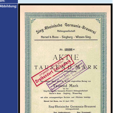
ort:
Abbildung: