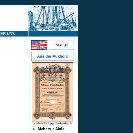
ER UNS
Aus der Auktion:
Pfälzische Hypothekenbank
Mehr zur Aktie