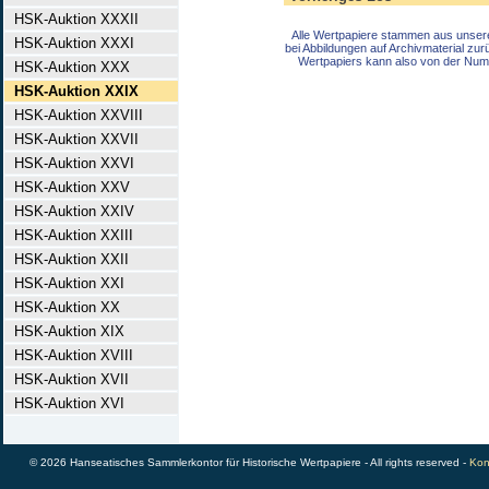
HSK-Auktion XXXII
Alle Wertpapiere stammen aus unser
HSK-Auktion XXXI
bei Abbildungen auf Archivmaterial zu
Wertpapiers kann also von der Num
HSK-Auktion XXX
HSK-Auktion XXIX
HSK-Auktion XXVIII
HSK-Auktion XXVII
HSK-Auktion XXVI
HSK-Auktion XXV
HSK-Auktion XXIV
HSK-Auktion XXIII
HSK-Auktion XXII
HSK-Auktion XXI
HSK-Auktion XX
HSK-Auktion XIX
HSK-Auktion XVIII
HSK-Auktion XVII
HSK-Auktion XVI
© 2026 Hanseatisches Sammlerkontor für Historische Wertpapiere - All rights reserved -
Kon