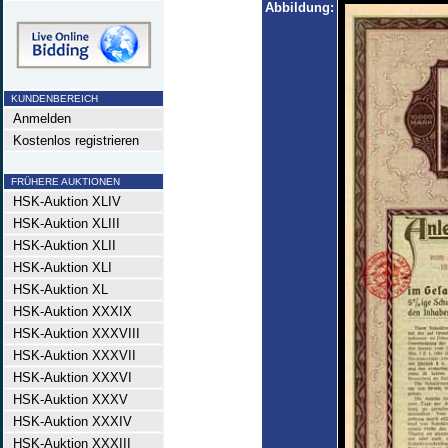
Abbildung:
KUNDENBEREICH
Anmelden
Kostenlos registrieren
FRÜHERE AUKTIONEN
HSK-Auktion XLIV
HSK-Auktion XLIII
HSK-Auktion XLII
HSK-Auktion XLI
HSK-Auktion XL
HSK-Auktion XXXIX
HSK-Auktion XXXVIII
HSK-Auktion XXXVII
HSK-Auktion XXXVI
HSK-Auktion XXXV
HSK-Auktion XXXIV
HSK-Auktion XXXIII