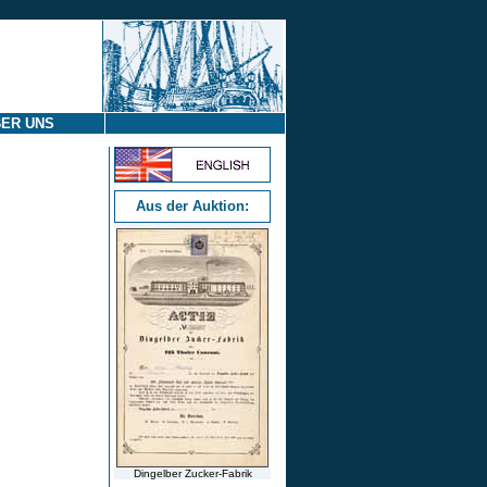
ER UNS
Aus der Auktion:
Dingelber Zucker-Fabrik