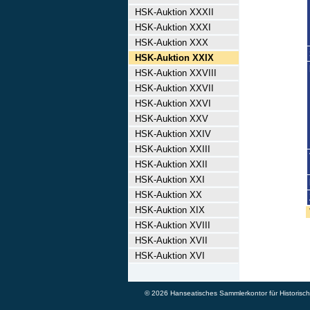
HSK-Auktion XXXII
HSK-Auktion XXXI
HSK-Auktion XXX
HSK-Auktion XXIX
HSK-Auktion XXVIII
HSK-Auktion XXVII
HSK-Auktion XXVI
HSK-Auktion XXV
HSK-Auktion XXIV
HSK-Auktion XXIII
HSK-Auktion XXII
HSK-Auktion XXI
HSK-Auktion XX
HSK-Auktion XIX
HSK-Auktion XVIII
HSK-Auktion XVII
HSK-Auktion XVI
© 2026 Hanseatisches Sammlerkontor für Historische 