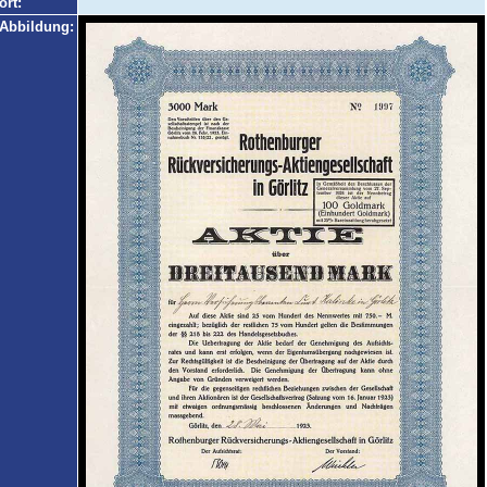
ort:
Abbildung: