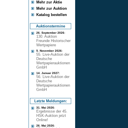
Mehr zur Aktie
Mehr zur Auktion
Katalog bestellen
Auktionstermine
26. September 2026:
130. Auktion
Freunde Historischer
Wertpapiere
5. November 2026:
55. Live-Auktion der
Deutsche
Wertpapierauktionen
GmbH
14. Januar 2027:
56. Live-Auktion der
Deutsche
Wertpapierauktionen
GmbH
Letzte Meldungen:
31. Mai 2026:
Ergebnisse der 45.
HSK-Auktion jetzt
Online!
26. Mai 2026: