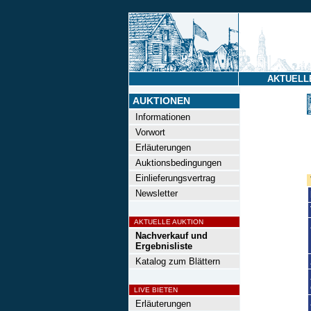
AKTUELL
AUKTIONEN
Informationen
Vorwort
Erläuterungen
Auktionsbedingungen
Einlieferungsvertrag
Newsletter
AKTUELLE AUKTION
Nachverkauf und
Ergebnisliste
Katalog zum Blättern
LIVE BIETEN
Erläuterungen