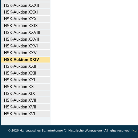
HSK-Auktion XXXII
HSK-Auktion XXXI
HSK-Auktion XXX
HSK-Auktion XXIX
HSK-Auktion XXVIII
HSK-Auktion XXVII
HSK-Auktion XXVI
HSK-Auktion XXV
HSK-Auktion XXIV
HSK-Auktion XXIII
HSK-Auktion XXII
HSK-Auktion XXI
HSK-Auktion XX
HSK-Auktion XIX
HSK-Auktion XVIII
HSK-Auktion XVII
HSK-Auktion XVI
© 2026 Hanseatisches Sammlerkontor für Historische Wertpapiere - All rights reserved -
Kon