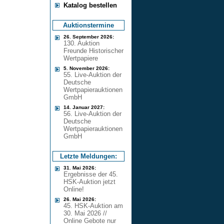
Katalog bestellen
Auktionstermine
26. September 2026:
130. Auktion
Freunde Historischer
Wertpapiere
5. November 2026:
55. Live-Auktion der
Deutsche
Wertpapierauktionen
GmbH
14. Januar 2027:
56. Live-Auktion der
Deutsche
Wertpapierauktionen
GmbH
Letzte Meldungen:
31. Mai 2026:
Ergebnisse der 45.
HSK-Auktion jetzt
Online!
26. Mai 2026:
45. HSK-Auktion am
30. Mai 2026 //
Online Gebote nur