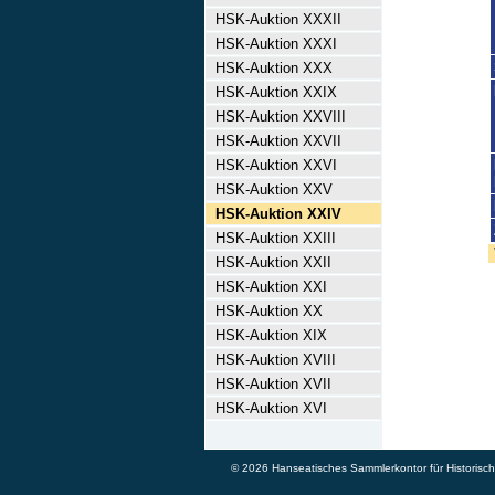
HSK-Auktion XXXII
HSK-Auktion XXXI
HSK-Auktion XXX
HSK-Auktion XXIX
HSK-Auktion XXVIII
HSK-Auktion XXVII
HSK-Auktion XXVI
HSK-Auktion XXV
HSK-Auktion XXIV
HSK-Auktion XXIII
HSK-Auktion XXII
HSK-Auktion XXI
HSK-Auktion XX
HSK-Auktion XIX
HSK-Auktion XVIII
HSK-Auktion XVII
HSK-Auktion XVI
© 2026 Hanseatisches Sammlerkontor für Historische 