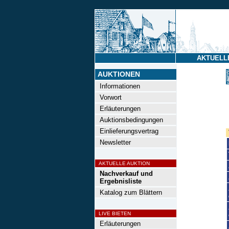
AKTUELL
AUKTIONEN
Informationen
Vorwort
Erläuterungen
Auktionsbedingungen
Einlieferungsvertrag
Newsletter
AKTUELLE AUKTION
Nachverkauf und
Ergebnisliste
Katalog zum Blättern
LIVE BIETEN
Erläuterungen