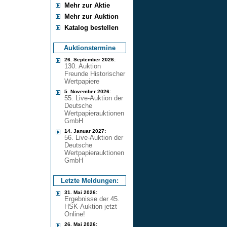
Mehr zur Aktie
Mehr zur Auktion
Katalog bestellen
Auktionstermine
26. September 2026:
130. Auktion
Freunde Historischer
Wertpapiere
5. November 2026:
55. Live-Auktion der
Deutsche
Wertpapierauktionen
GmbH
14. Januar 2027:
56. Live-Auktion der
Deutsche
Wertpapierauktionen
GmbH
Letzte Meldungen:
31. Mai 2026:
Ergebnisse der 45.
HSK-Auktion jetzt
Online!
26. Mai 2026: