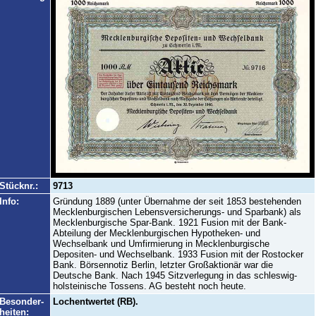
Stücknr.:
9713
Info:
Gründung 1889 (unter Übernahme der seit 1853 bestehenden
Mecklenburgischen Lebensversicherungs- und Sparbank) als
Mecklenburgische Spar-Bank. 1921 Fusion mit der Bank-
Abteilung der Mecklenburgischen Hypotheken- und
Wechselbank und Umfirmierung in Mecklenburgische
Depositen- und Wechselbank. 1933 Fusion mit der Rostocker
Bank. Börsennotiz Berlin, letzter Großaktionär war die
Deutsche Bank. Nach 1945 Sitzverlegung in das schleswig-
holsteinische Tossens. AG besteht noch heute.
Besonder-
Lochentwertet (RB).
heiten: