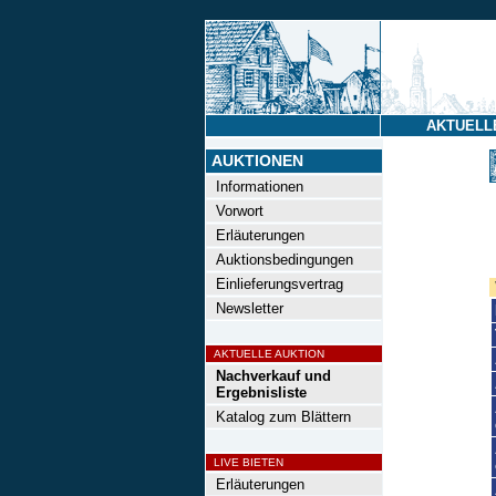
AKTUELL
AUKTIONEN
Informationen
Vorwort
Erläuterungen
Auktionsbedingungen
Einlieferungsvertrag
Newsletter
AKTUELLE AUKTION
Nachverkauf und
Ergebnisliste
Katalog zum Blättern
LIVE BIETEN
Erläuterungen