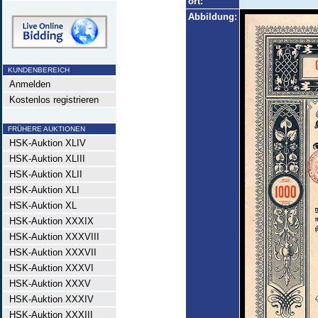
ort:
Abbildung:
KUNDENBEREICH
Anmelden
Kostenlos registrieren
FRÜHERE AUKTIONEN
HSK-Auktion XLIV
HSK-Auktion XLIII
HSK-Auktion XLII
HSK-Auktion XLI
HSK-Auktion XL
HSK-Auktion XXXIX
HSK-Auktion XXXVIII
HSK-Auktion XXXVII
HSK-Auktion XXXVI
HSK-Auktion XXXV
HSK-Auktion XXXIV
HSK-Auktion XXXIII