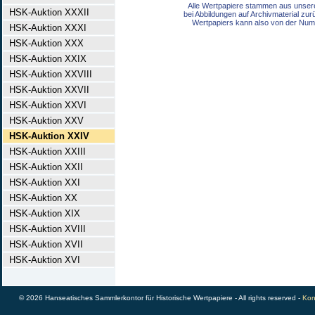
Alle Wertpapiere stammen aus unser
HSK-Auktion XXXII
bei Abbildungen auf Archivmaterial zu
Wertpapiers kann also von der Num
HSK-Auktion XXXI
HSK-Auktion XXX
HSK-Auktion XXIX
HSK-Auktion XXVIII
HSK-Auktion XXVII
HSK-Auktion XXVI
HSK-Auktion XXV
HSK-Auktion XXIV
HSK-Auktion XXIII
HSK-Auktion XXII
HSK-Auktion XXI
HSK-Auktion XX
HSK-Auktion XIX
HSK-Auktion XVIII
HSK-Auktion XVII
HSK-Auktion XVI
© 2026 Hanseatisches Sammlerkontor für Historische Wertpapiere - All rights reserved -
Kon