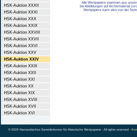
Alle Wertpapiere stammen aus unser
HSK-Auktion XXXII
bei Abbildungen auf Archivmaterial zu
Wertpapiers kann also von der Num
HSK-Auktion XXXI
HSK-Auktion XXX
HSK-Auktion XXIX
HSK-Auktion XXVIII
HSK-Auktion XXVII
HSK-Auktion XXVI
HSK-Auktion XXV
HSK-Auktion XXIV
HSK-Auktion XXIII
HSK-Auktion XXII
HSK-Auktion XXI
HSK-Auktion XX
HSK-Auktion XIX
HSK-Auktion XVIII
HSK-Auktion XVII
HSK-Auktion XVI
© 2026 Hanseatisches Sammlerkontor für Historische Wertpapiere - All rights reserved -
Kon