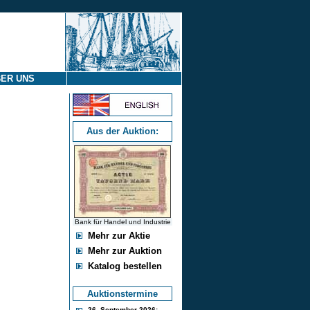
ER UNS
Aus der Auktion:
Bank für Handel und Industrie
Mehr zur Aktie
Mehr zur Auktion
Katalog bestellen
Auktionstermine
26. September 2026: