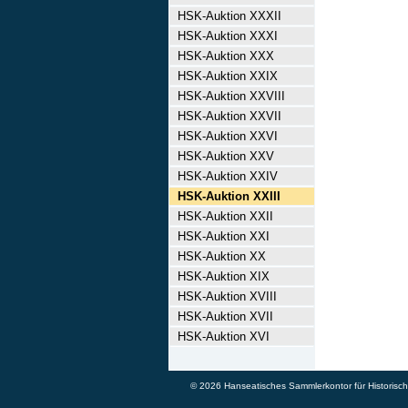
HSK-Auktion XXXII
HSK-Auktion XXXI
HSK-Auktion XXX
HSK-Auktion XXIX
HSK-Auktion XXVIII
HSK-Auktion XXVII
HSK-Auktion XXVI
HSK-Auktion XXV
HSK-Auktion XXIV
HSK-Auktion XXIII
HSK-Auktion XXII
HSK-Auktion XXI
HSK-Auktion XX
HSK-Auktion XIX
HSK-Auktion XVIII
HSK-Auktion XVII
HSK-Auktion XVI
© 2026 Hanseatisches Sammlerkontor für Historische 