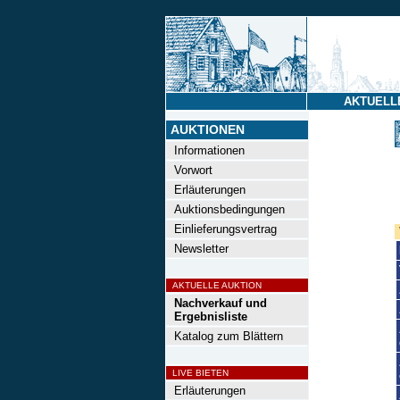
AKTUELL
AUKTIONEN
Informationen
Vorwort
Erläuterungen
Auktionsbedingungen
Einlieferungsvertrag
Newsletter
AKTUELLE AUKTION
Nachverkauf und
Ergebnisliste
Katalog zum Blättern
LIVE BIETEN
Erläuterungen