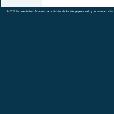
© 2026 Hanseatisches Sammlerkontor für Historische Wertpapiere - All rights reserved -
Kon