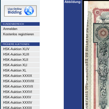
Abbildung:
KUNDENBEREICH
Anmelden
Kostenlos registrieren
FRÜHERE AUKTIONEN
HSK-Auktion XLIV
HSK-Auktion XLIII
HSK-Auktion XLII
HSK-Auktion XLI
HSK-Auktion XL
HSK-Auktion XXXIX
HSK-Auktion XXXVIII
HSK-Auktion XXXVII
HSK-Auktion XXXVI
HSK-Auktion XXXV
HSK-Auktion XXXIV
HSK-Auktion XXXIII