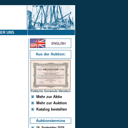
ER UNS
Aus der Auktion:
Politische Gemeinde Wetzikon
Mehr zur Aktie
Mehr zur Auktion
Katalog bestellen
Auktionstermine
26. September 2026: