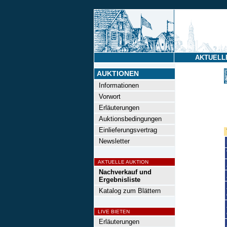
AKTUELL
AUKTIONEN
Informationen
Vorwort
Erläuterungen
Auktionsbedingungen
Einlieferungsvertrag
Newsletter
AKTUELLE AUKTION
Nachverkauf und
Ergebnisliste
Katalog zum Blättern
LIVE BIETEN
Erläuterungen