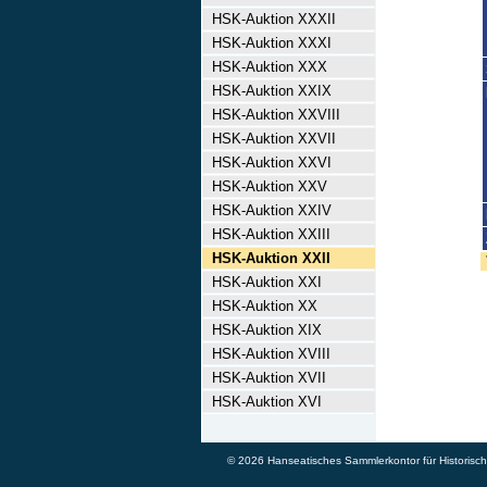
HSK-Auktion XXXII
HSK-Auktion XXXI
HSK-Auktion XXX
HSK-Auktion XXIX
HSK-Auktion XXVIII
HSK-Auktion XXVII
HSK-Auktion XXVI
HSK-Auktion XXV
HSK-Auktion XXIV
HSK-Auktion XXIII
HSK-Auktion XXII
HSK-Auktion XXI
HSK-Auktion XX
HSK-Auktion XIX
HSK-Auktion XVIII
HSK-Auktion XVII
HSK-Auktion XVI
© 2026 Hanseatisches Sammlerkontor für Historische 