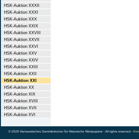
HSK-Auktion XXXII
HSK-Auktion XXXI
HSK-Auktion XXX
HSK-Auktion XXIX
HSK-Auktion XXVIII
HSK-Auktion XXVII
HSK-Auktion XXVI
HSK-Auktion XXV
HSK-Auktion XXIV
HSK-Auktion XXIII
HSK-Auktion XXII
HSK-Auktion XXI
HSK-Auktion XX
HSK-Auktion XIX
HSK-Auktion XVIII
HSK-Auktion XVII
HSK-Auktion XVI
© 2026 Hanseatisches Sammlerkontor für Historische Wertpapiere - All rights reserved -
Kon