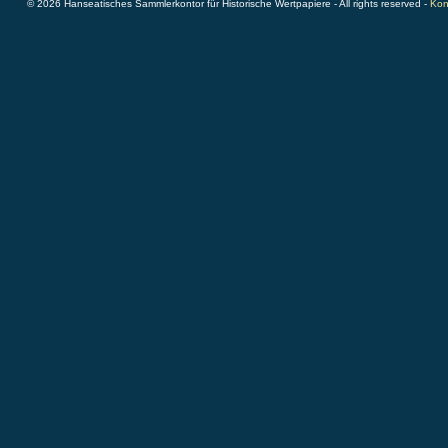
© 2026 Hanseatisches Sammlerkontor für Historische Wertpapiere - All rights reserved -
Kon