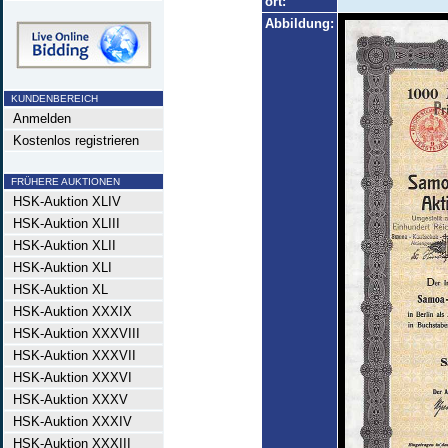
ort:
Abbildung:
KUNDENBEREICH
Anmelden
Kostenlos registrieren
FRÜHERE AUKTIONEN
HSK-Auktion XLIV
HSK-Auktion XLIII
HSK-Auktion XLII
HSK-Auktion XLI
HSK-Auktion XL
HSK-Auktion XXXIX
HSK-Auktion XXXVIII
HSK-Auktion XXXVII
HSK-Auktion XXXVI
HSK-Auktion XXXV
HSK-Auktion XXXIV
HSK-Auktion XXXIII