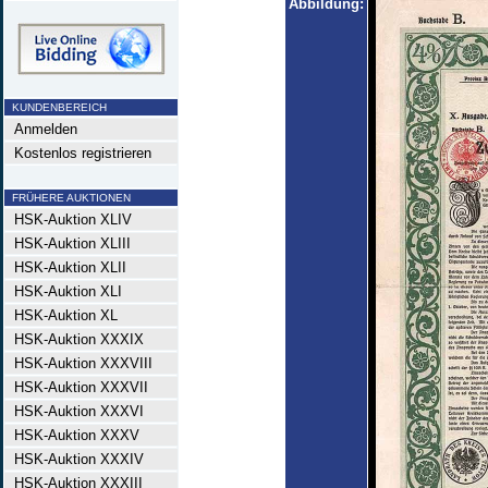
Abbildung:
KUNDENBEREICH
Anmelden
Kostenlos registrieren
FRÜHERE AUKTIONEN
HSK-Auktion XLIV
HSK-Auktion XLIII
HSK-Auktion XLII
HSK-Auktion XLI
HSK-Auktion XL
HSK-Auktion XXXIX
HSK-Auktion XXXVIII
HSK-Auktion XXXVII
HSK-Auktion XXXVI
HSK-Auktion XXXV
HSK-Auktion XXXIV
HSK-Auktion XXXIII