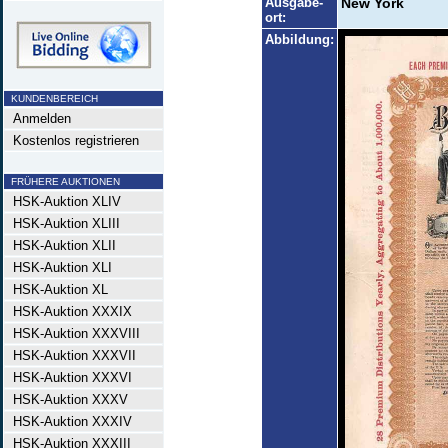
Ausgabe-
New York
ort:
Abbildung:
KUNDENBEREICH
Anmelden
Kostenlos registrieren
FRÜHERE AUKTIONEN
HSK-Auktion XLIV
HSK-Auktion XLIII
HSK-Auktion XLII
HSK-Auktion XLI
HSK-Auktion XL
HSK-Auktion XXXIX
HSK-Auktion XXXVIII
HSK-Auktion XXXVII
HSK-Auktion XXXVI
HSK-Auktion XXXV
HSK-Auktion XXXIV
HSK-Auktion XXXIII