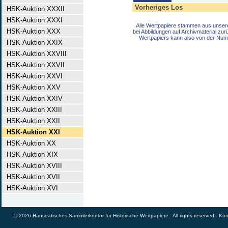
Vorheriges Los
HSK-Auktion XXXII
HSK-Auktion XXXI
Alle Wertpapiere stammen aus unser
HSK-Auktion XXX
bei Abbildungen auf Archivmaterial zu
Wertpapiers kann also von der Num
HSK-Auktion XXIX
HSK-Auktion XXVIII
HSK-Auktion XXVII
HSK-Auktion XXVI
HSK-Auktion XXV
HSK-Auktion XXIV
HSK-Auktion XXIII
HSK-Auktion XXII
HSK-Auktion XXI
HSK-Auktion XX
HSK-Auktion XIX
HSK-Auktion XVIII
HSK-Auktion XVII
HSK-Auktion XVI
© 2026 Hanseatisches Sammlerkontor für Historische Wertpapiere - All rights reserved -
Kon