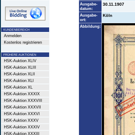
Ausgabe-
30.11.1907
datum:
Ausgabe-
Köln
ort:
Abbildung:
KUNDENBEREICH
Anmelden
Kostenlos registrieren
FRÜHERE AUKTIONEN
HSK-Auktion XLIV
HSK-Auktion XLIII
HSK-Auktion XLII
HSK-Auktion XLI
HSK-Auktion XL
HSK-Auktion XXXIX
HSK-Auktion XXXVIII
HSK-Auktion XXXVII
HSK-Auktion XXXVI
HSK-Auktion XXXV
HSK-Auktion XXXIV
HSK-Auktion XXXIII